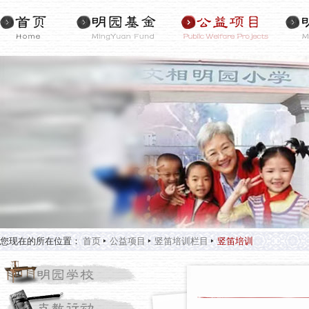
您现在的所在位置：
首页
公益项目
竖笛培训栏目
竖笛培训