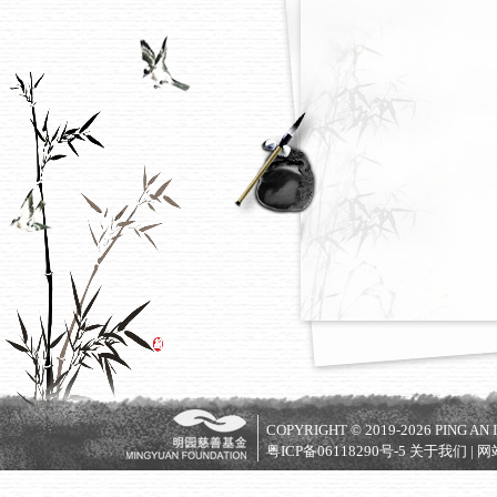
COPYRIGHT © 2019-2026 PING AN I
粤ICP备06118290号-5
关于我们
|
网